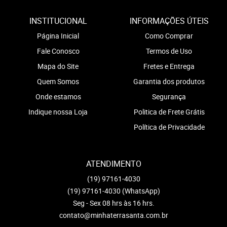
INSTITUCIONAL
INFORMAÇÕES ÚTEIS
Página Inicial
Como Comprar
Fale Conosco
Termos de Uso
Mapa do Site
Fretes e Entrega
Quem Somos
Garantia dos produtos
Onde estamos
Segurança
Indique nossa Loja
Politica de Frete Grátis
Política de Privacidade
ATENDIMENTO
(19)
97161-4030
(19)
97161-4030
(WhatsApp)
Seg - Sex 08 hrs às 16 hrs.
contato@minhaterrasanta.com.br