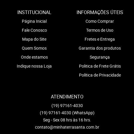
INSTITUCIONAL
INFORMAÇÕES ÚTEIS
Página Inicial
Como Comprar
Fale Conosco
Termos de Uso
Mapa do Site
Fretes e Entrega
Quem Somos
Garantia dos produtos
Onde estamos
Segurança
Indique nossa Loja
Politica de Frete Grátis
Política de Privacidade
ATENDIMENTO
(19)
97161-4030
(19)
97161-4030
(WhatsApp)
Seg - Sex 08 hrs às 16 hrs.
contato@minhaterrasanta.com.br