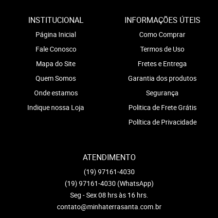
INSTITUCIONAL
INFORMAÇÕES ÚTEIS
Página Inicial
Como Comprar
Fale Conosco
Termos de Uso
Mapa do Site
Fretes e Entrega
Quem Somos
Garantia dos produtos
Onde estamos
Segurança
Indique nossa Loja
Politica de Frete Grátis
Política de Privacidade
ATENDIMENTO
(19)
97161-4030
(19)
97161-4030
(WhatsApp)
Seg - Sex 08 hrs às 16 hrs.
contato@minhaterrasanta.com.br