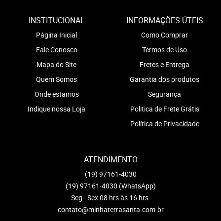
INSTITUCIONAL
INFORMAÇÕES ÚTEIS
Página Inicial
Como Comprar
Fale Conosco
Termos de Uso
Mapa do Site
Fretes e Entrega
Quem Somos
Garantia dos produtos
Onde estamos
Segurança
Indique nossa Loja
Politica de Frete Grátis
Política de Privacidade
ATENDIMENTO
(19)
97161-4030
(19)
97161-4030
(WhatsApp)
Seg - Sex 08 hrs às 16 hrs.
contato@minhaterrasanta.com.br