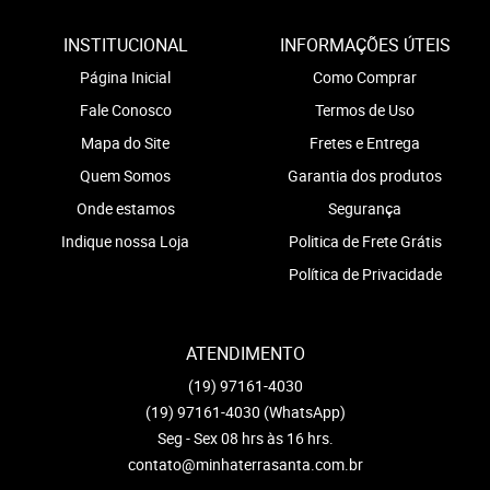
INSTITUCIONAL
INFORMAÇÕES ÚTEIS
Página Inicial
Como Comprar
Fale Conosco
Termos de Uso
Mapa do Site
Fretes e Entrega
Quem Somos
Garantia dos produtos
Onde estamos
Segurança
Indique nossa Loja
Politica de Frete Grátis
Política de Privacidade
ATENDIMENTO
(19)
97161-4030
(19)
97161-4030
(WhatsApp)
Seg - Sex 08 hrs às 16 hrs.
contato@minhaterrasanta.com.br