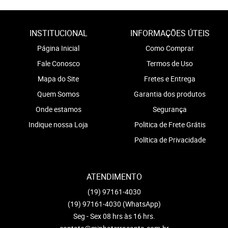
INSTITUCIONAL
INFORMAÇÕES ÚTEIS
Página Inicial
Como Comprar
Fale Conosco
Termos de Uso
Mapa do Site
Fretes e Entrega
Quem Somos
Garantia dos produtos
Onde estamos
Segurança
Indique nossa Loja
Politica de Frete Grátis
Política de Privacidade
ATENDIMENTO
(19)
97161-4030
(19)
97161-4030
(WhatsApp)
Seg - Sex 08 hrs às 16 hrs.