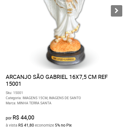
ARCANJO SÃO GABRIEL 16X7,5 CM REF
15001
Sku:
15001
Categoria:
IMAGENS 15CM
,
IMAGENS DE SANTO
Marca:
MINHA TERRA SANTA
R$ 44,00
por
à vista
R$ 41,80
economize
5%
no Pix