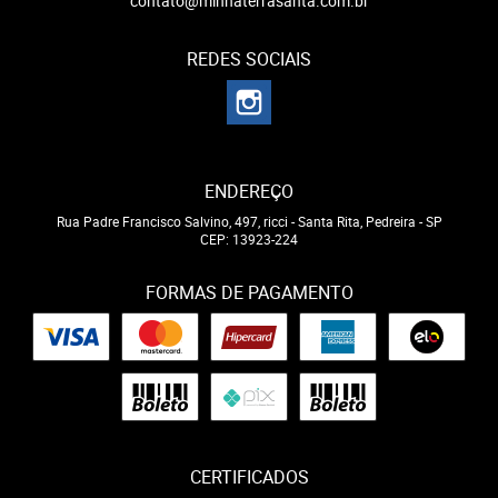
contato@minhaterrasanta.com.br
REDES SOCIAIS
ENDEREÇO
Rua Padre Francisco Salvino, 497, ricci
-
Santa Rita, Pedreira
-
SP
CEP: 13923-224
FORMAS DE PAGAMENTO
CERTIFICADOS