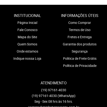
INSTITUCIONAL
INFORMAÇÕES ÚTEIS
Página Inicial
Como Comprar
Fale Conosco
Termos de Uso
Mapa do Site
Fretes e Entrega
Quem Somos
Garantia dos produtos
Onde estamos
Segurança
Indique nossa Loja
Politica de Frete Grátis
Política de Privacidade
ATENDIMENTO
(19)
97161-4030
(19)
97161-4030
(WhatsApp)
Seg - Sex 08 hrs às 16 hrs.