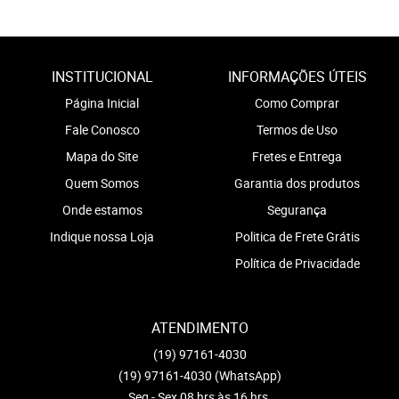
INSTITUCIONAL
INFORMAÇÕES ÚTEIS
Página Inicial
Como Comprar
Fale Conosco
Termos de Uso
Mapa do Site
Fretes e Entrega
Quem Somos
Garantia dos produtos
Onde estamos
Segurança
Indique nossa Loja
Politica de Frete Grátis
Política de Privacidade
ATENDIMENTO
(19)
97161-4030
(19)
97161-4030
(WhatsApp)
Seg - Sex 08 hrs às 16 hrs.