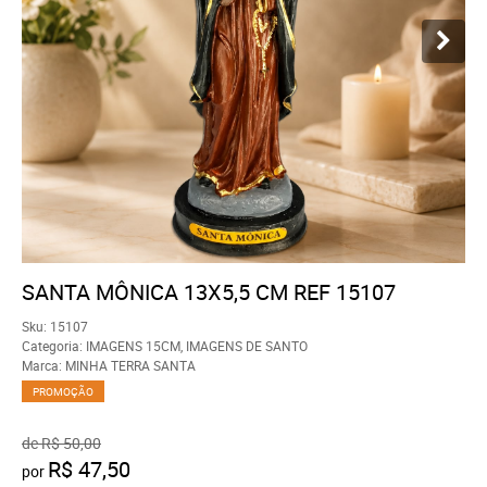
SANTA MÔNICA 13X5,5 CM REF 15107
Sku:
15107
Categoria:
IMAGENS 15CM
,
IMAGENS DE SANTO
Marca:
MINHA TERRA SANTA
PROMOÇÃO
de
R$ 50,00
R$ 47,50
por