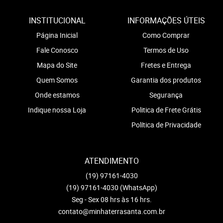
INSTITUCIONAL
INFORMAÇÕES ÚTEIS
Página Inicial
Como Comprar
Fale Conosco
Termos de Uso
Mapa do Site
Fretes e Entrega
Quem Somos
Garantia dos produtos
Onde estamos
Segurança
Indique nossa Loja
Politica de Frete Grátis
Política de Privacidade
ATENDIMENTO
(19)
97161-4030
(19)
97161-4030
(WhatsApp)
Seg - Sex 08 hrs às 16 hrs.
contato@minhaterrasanta.com.br