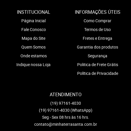
INSTITUCIONAL
INFORMAÇÕES ÚTEIS
Página Inicial
Como Comprar
Fale Conosco
Termos de Uso
Mapa do Site
Fretes e Entrega
Quem Somos
Garantia dos produtos
Onde estamos
Segurança
Indique nossa Loja
Politica de Frete Grátis
Política de Privacidade
ATENDIMENTO
(19)
97161-4030
(19)
97161-4030
(WhatsApp)
Seg - Sex 08 hrs às 16 hrs.
contato@minhaterrasanta.com.br