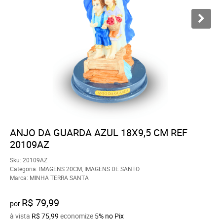
ANJO DA GUARDA AZUL 18X9,5 CM REF
20109AZ
Sku:
20109AZ
Categoria:
IMAGENS 20CM
,
IMAGENS DE SANTO
Marca:
MINHA TERRA SANTA
R$ 79,99
por
à vista
R$ 75,99
economize
5%
no Pix