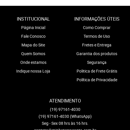
INSTITUCIONAL
INFORMAÇÕES ÚTEIS
Página Inicial
Como Comprar
Fale Conosco
Termos de Uso
Mapa do Site
Fretes e Entrega
Quem Somos
Garantia dos produtos
Onde estamos
Segurança
Indique nossa Loja
Politica de Frete Grátis
Política de Privacidade
ATENDIMENTO
(19)
97161-4030
(19)
97161-4030
(WhatsApp)
Seg - Sex 08 hrs às 16 hrs.