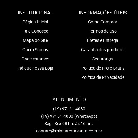
INSTITUCIONAL
INFORMAÇÕES ÚTEIS
Página Inicial
Como Comprar
Fale Conosco
Termos de Uso
Mapa do Site
Fretes e Entrega
Quem Somos
Garantia dos produtos
Onde estamos
Segurança
Indique nossa Loja
Politica de Frete Grátis
Política de Privacidade
ATENDIMENTO
(19)
97161-4030
(19)
97161-4030
(WhatsApp)
Seg - Sex 08 hrs às 16 hrs.
contato@minhaterrasanta.com.br