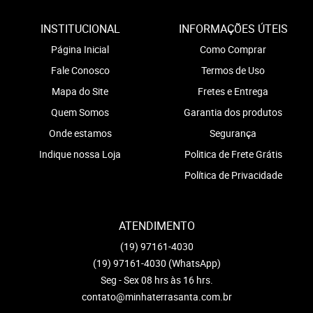
INSTITUCIONAL
INFORMAÇÕES ÚTEIS
Página Inicial
Como Comprar
Fale Conosco
Termos de Uso
Mapa do Site
Fretes e Entrega
Quem Somos
Garantia dos produtos
Onde estamos
Segurança
Indique nossa Loja
Politica de Frete Grátis
Política de Privacidade
ATENDIMENTO
(19)
97161-4030
(19)
97161-4030
(WhatsApp)
Seg - Sex 08 hrs às 16 hrs.
contato@minhaterrasanta.com.br