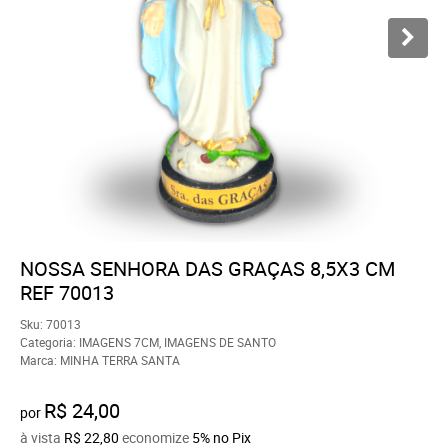
NOSSA SENHORA DAS GRAÇAS 8,5X3 CM
REF 70013
Sku:
70013
Categoria:
IMAGENS 7CM
,
IMAGENS DE SANTO
Marca:
MINHA TERRA SANTA
R$ 24,00
por
à vista
R$ 22,80
economize
5%
no Pix