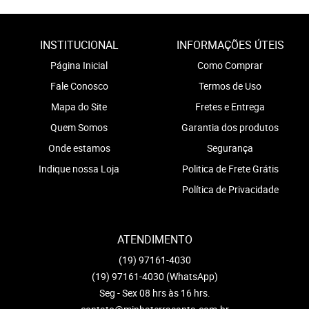
INSTITUCIONAL
INFORMAÇÕES ÚTEIS
Página Inicial
Como Comprar
Fale Conosco
Termos de Uso
Mapa do Site
Fretes e Entrega
Quem Somos
Garantia dos produtos
Onde estamos
Segurança
Indique nossa Loja
Politica de Frete Grátis
Política de Privacidade
ATENDIMENTO
(19)
97161-4030
(19)
97161-4030
(WhatsApp)
Seg - Sex 08 hrs às 16 hrs.