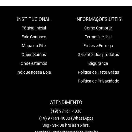
INSTITUCIONAL
INFORMAÇÕES ÚTEIS
Página Inicial
Como Comprar
Fale Conosco
Termos de Uso
Mapa do Site
Fretes e Entrega
Quem Somos
Garantia dos produtos
Onde estamos
Segurança
Indique nossa Loja
Politica de Frete Grátis
Política de Privacidade
ATENDIMENTO
(19)
97161-4030
(19)
97161-4030
(WhatsApp)
Seg - Sex 08 hrs às 16 hrs.