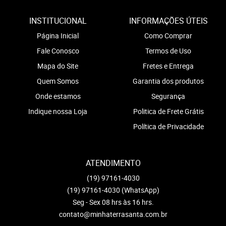
INSTITUCIONAL
INFORMAÇÕES ÚTEIS
Página Inicial
Como Comprar
Fale Conosco
Termos de Uso
Mapa do Site
Fretes e Entrega
Quem Somos
Garantia dos produtos
Onde estamos
Segurança
Indique nossa Loja
Politica de Frete Grátis
Política de Privacidade
ATENDIMENTO
(19)
97161-4030
(19)
97161-4030
(WhatsApp)
Seg - Sex 08 hrs às 16 hrs.
contato@minhaterrasanta.com.br