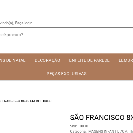
vindo(a),
Faça login
NS DE NATAL
DECORAÇÃO
ENFEITE DE PAREDE
LEMBR
PEÇAS EXCLUSIVAS
O FRANCISCO 8X3,5 CM REF 10030
SÃO FRANCISCO 8X
Sku:
10030
Categoria:
IMAGENS INFANTIL 7CM
I