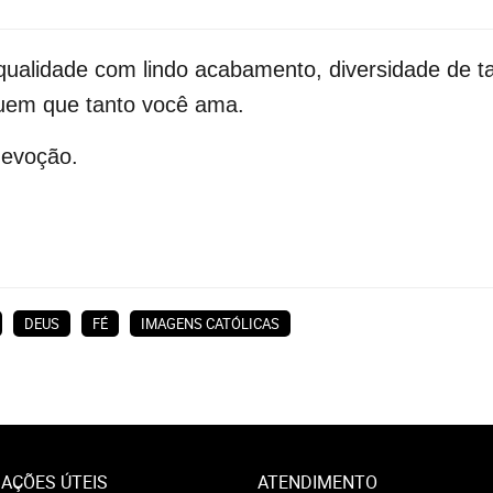
qualidade com lindo acabamento, diversidade de t
guem que tanto você ama.
devoção.
DEUS
FÉ
IMAGENS CATÓLICAS
AÇÕES ÚTEIS
ATENDIMENTO