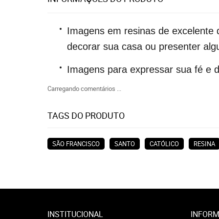
Imagens em resinas de excelente 
decorar sua casa ou presenter al
Imagens para expressar sua fé e 
Carregando comentários ...
TAGS DO PRODUTO
SÃO FRANCISCO
SANTO
CATÓLICO
RESINA
INSTITUCIONAL
INFORM