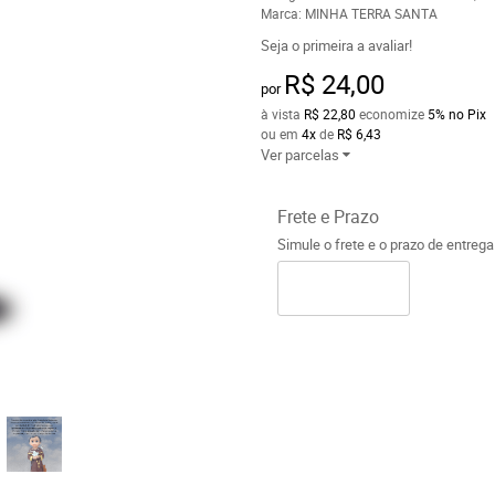
Marca:
MINHA TERRA SANTA
Seja o primeira a avaliar!
R$ 24,00
por
à vista
R$ 22,80
economize
5%
no Pix
ou em
4x
de
R$ 6,43
Ver parcelas
Frete e Prazo
Simule o frete e o prazo de entreg