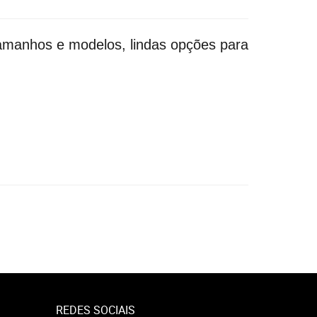
amanhos e modelos, lindas opções para
REDES SOCIAIS