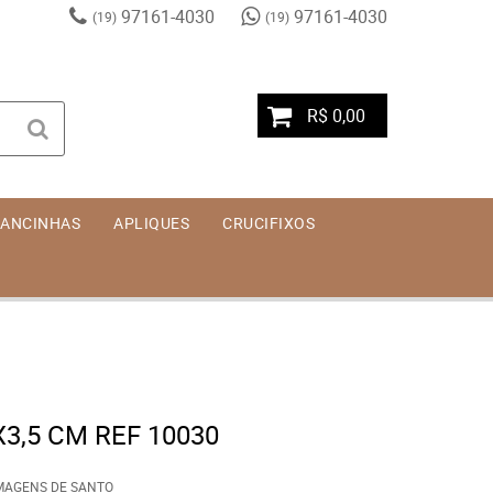
97161-4030
97161-4030
(19)
(19)
R$ 0,00
ANCINHAS
APLIQUES
CRUCIFIXOS
3,5 CM REF 10030
MAGENS DE SANTO