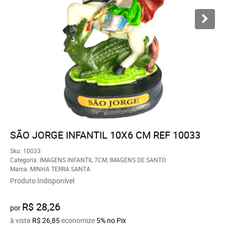
SÃO JORGE INFANTIL 10X6 CM REF 10033
Sku:
10033
Categoria:
IMAGENS INFANTIL 7CM
,
IMAGENS DE SANTO
Marca:
MINHA TERRA SANTA
Produto Indisponível
R$ 28,26
por
à vista
R$ 26,85
economize
5%
no Pix