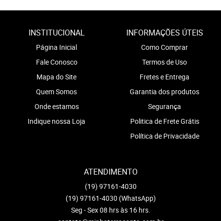
INSTITUCIONAL
INFORMAÇÕES ÚTEIS
Página Inicial
Como Comprar
Fale Conosco
Termos de Uso
Mapa do Site
Fretes e Entrega
Quem Somos
Garantia dos produtos
Onde estamos
Segurança
Indique nossa Loja
Politica de Frete Grátis
Política de Privacidade
ATENDIMENTO
(19)
97161-4030
(19)
97161-4030
(WhatsApp)
Seg - Sex 08 hrs às 16 hrs.