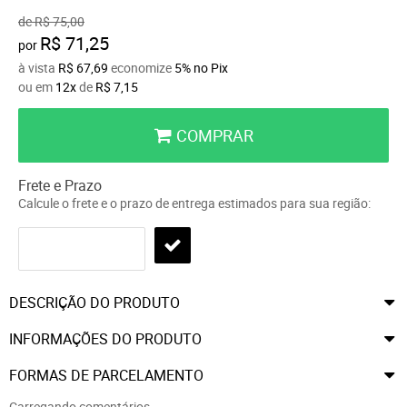
de
R$ 75,00
R$ 71,25
por
à vista
R$ 67,69
economize
5%
no Pix
ou em
12x
de
R$ 7,15
COMPRAR
Frete e Prazo
Calcule o frete e o prazo de entrega estimados para sua região:
DESCRIÇÃO DO PRODUTO
INFORMAÇÕES DO PRODUTO
FORMAS DE PARCELAMENTO
Carregando comentários ...