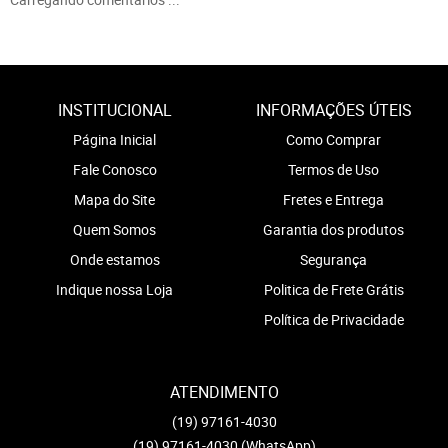
INSTITUCIONAL
INFORMAÇÕES ÚTEIS
Página Inicial
Como Comprar
Fale Conosco
Termos de Uso
Mapa do Site
Fretes e Entrega
Quem Somos
Garantia dos produtos
Onde estamos
Segurança
Indique nossa Loja
Politica de Frete Grátis
Política de Privacidade
ATENDIMENTO
(19)
97161-4030
(19)
97161-4030
(WhatsApp)