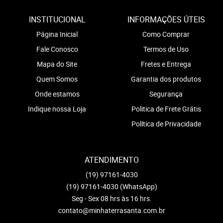
INSTITUCIONAL
INFORMAÇÕES ÚTEIS
Página Inicial
Como Comprar
Fale Conosco
Termos de Uso
Mapa do Site
Fretes e Entrega
Quem Somos
Garantia dos produtos
Onde estamos
Segurança
Indique nossa Loja
Politica de Frete Grátis
Política de Privacidade
ATENDIMENTO
(19)
97161-4030
(19)
97161-4030
(WhatsApp)
Seg - Sex 08 hrs às 16 hrs.
contato@minhaterrasanta.com.br