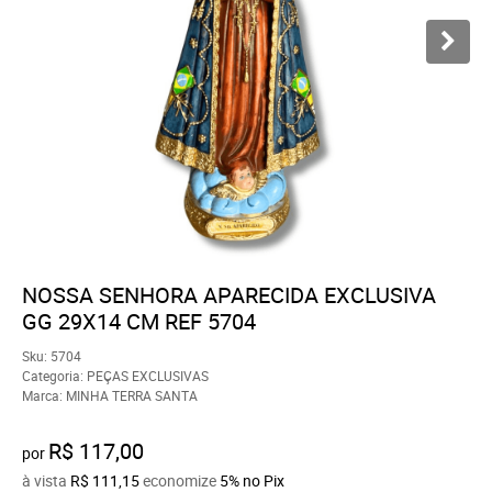
NOSSA SENHORA APARECIDA EXCLUSIVA
GG 29X14 CM REF 5704
Sku:
5704
Categoria:
PEÇAS EXCLUSIVAS
Marca:
MINHA TERRA SANTA
R$ 117,00
por
à vista
R$ 111,15
economize
5%
no Pix