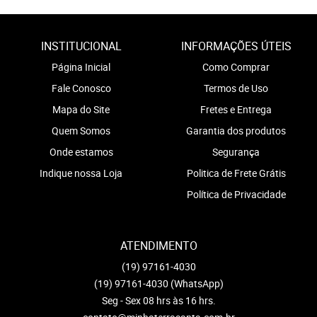
INSTITUCIONAL
INFORMAÇÕES ÚTEIS
Página Inicial
Como Comprar
Fale Conosco
Termos de Uso
Mapa do Site
Fretes e Entrega
Quem Somos
Garantia dos produtos
Onde estamos
Segurança
Indique nossa Loja
Politica de Frete Grátis
Política de Privacidade
ATENDIMENTO
(19)
97161-4030
(19)
97161-4030
(WhatsApp)
Seg - Sex 08 hrs às 16 hrs.