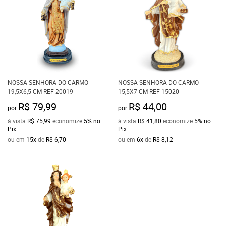
NOSSA SENHORA DO CARMO
NOSSA SENHORA DO CARMO
19,5X6,5 CM REF 20019
15,5X7 CM REF 15020
R$ 79,99
R$ 44,00
por
por
à vista
R$ 75,99
economize
5%
no
à vista
R$ 41,80
economize
5%
no
Pix
Pix
ou em
15x
de
R$ 6,70
ou em
6x
de
R$ 8,12