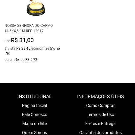
NOSSA SENHORA DO CARMO
11,5X4,5 CM REF 12017
R$ 31,00
por
à vista
R$ 29,45
economize
5%
no
Pix
ou em
6x
de
R$ 5,72
INSTITUCIONAL
INFORMAÇÕES ÚTEIS
Página Inicial
Como Comprar
Fale Conosco
Termos de Uso
Mapa do Site
Fretes e Entrega
Quem Somos
Garantia dos produtos