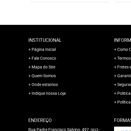
INSTITUCIONAL
INFORM
Página Inicial
Como C
Fale Conosco
Termos
Mapa do Site
Fretes 
Quem Somos
Garanti
Onde estamos
Segura
Indique nossa Loja
Politica
Polític
ENDEREÇO
FORMA
Rua Padre Francisco Salvino, 497, ricci
-