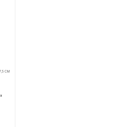
,5 CM
ix