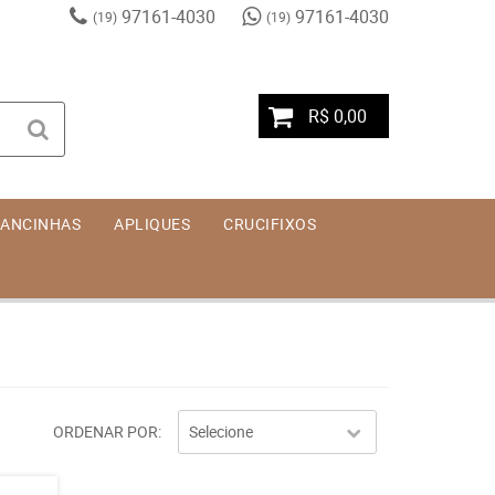
97161-4030
97161-4030
(19)
(19)
R$ 0,00
ANCINHAS
APLIQUES
CRUCIFIXOS
ORDENAR POR
Selecione